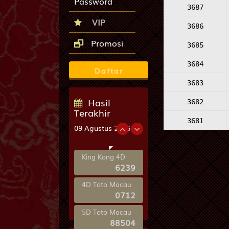
Password
3687
0.50
HDP
-0.50
1.01
Odds
-1.14
VIP
3686
PLAY
Promosi
3685
Hull Cit... vs
i
Manchest...
3684
22/08 19:30PM
Daftar
3683
H
Hull City
Hasil
3682
Manchester
W
Terakhir
United
3681
09 Agustus 2026
1.25
HDP
-1.25
-1.12
Odds
-1.01
PLAY
King Kong 4D
6239
Sevilla vs Rayo
i
Val...
4D Toto Macau
16/08 22:00PM
0712
H
Sevilla
5D Toto Macau
Rayo
88504
W