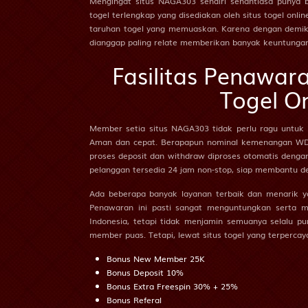
Mengingat situs NAGA303 sendiri senantiasa punya 
togel terlengkap yang disediakan oleh situs togel onl
-0.50
HDP
0.50
1.16
Odds
-1.35
taruhan togel yang memuaskan. Karena dengan demiki
dianggap paling relate memberikan banyak keuntungan
PLAY
Fasilitas Penawara
Brentfor... vs
i
Tottenha...
Togel O
23/08 00:30AM
H
Brentford
Member setia situs NAGA303 tidak perlu ragu untuk
Tottenham
Aman dan cepat. Berapapun nominal kemenangan WD p
W
Hotspur
proses deposit dan withdraw diproses otomatis denga
pelanggan tersedia 24 jam non-stop, siap membantu d
0.00
HDP
0.00
-1.28
Odds
1.11
Ada beberapa banyak layanan terbaik dan menarik yan
PLAY
Penawaran ini pasti sangat menguntungkan serta m
Indonesia, tetapi tidak menjamin semuanya selalu 
Porto vs
member puas. Tetapi, lewat situs togel yang terpercay
Alverca
i
10/08
00:00AM
Bonus New Member 25K
Bonus Deposit 10%
H
Porto
Bonus Extra Freespin 30% + 25%
Bonus Referal
W
Alverca