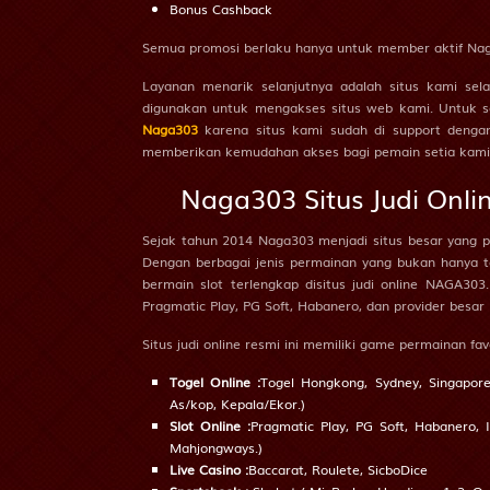
Bonus Cashback
-2.00
HDP
2.00
1.03
Odds
-1.16
Semua promosi berlaku hanya untuk member aktif Naga
PLAY
Layanan menarik selanjutnya adalah situs kami sela
digunakan untuk mengakses situs web kami. Untuk s
Racing S... vs
Naga303
karena situs kami sudah di support dengan
i
Villarre...
memberikan kemudahan akses bagi pemain setia kami
16/08 22:00PM
Naga303 Situs Judi Onli
Racing
H
Santander
Sejak tahun 2014 Naga303 menjadi situs besar yang pa
W
Villarreal
Dengan berbagai jenis permainan yang bukan hanya t
bermain slot terlengkap disitus judi online NAGA30
0.50
HDP
-0.50
-1.31
Odds
-1.13
Pragmatic Play, PG Soft, Habanero, dan provider besar 
PLAY
Situs judi online resmi ini memiliki game permainan favo
Parma Ca... vs
Togel Online :
Togel Hongkong, Sydney, Singapore
i
Cagliari
23/08 01:45AM
As/kop, Kepala/Ekor.)
Slot Online :
Pragmatic Play, PG Soft, Habanero, 
H
Parma Calcio
Mahjongways.)
Live Casino :
Baccarat, Roulete, SicboDice
W
Cagliari