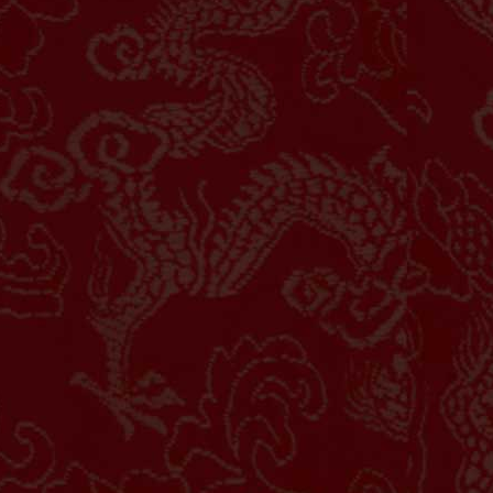
01:45AM
Paris Saint
H
Germain
W
Rennes
-1.25
HDP
1.25
-1.09
Odds
-1.03
PLAY
PEC Zwol... vs
Ajax
i
09/08
19:30PM
H
PEC Zwolle
W
Ajax
1.25
HDP
-1.25
-1.17
Odds
1.04
PLAY
Alaves vs
Getafe