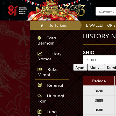
-1.00
HDP
1.00
1.07
Odds
-1.23
PLAY
 : - VIRTUAL ACCOUNT - E-WALLET - QRIS (SCAN BARCODE). Link A
Info Terkini:
Nottingh... vs
i
Leeds Un...
HISTORY 
22/08 22:00PM
Cara
Bermain
Nottingham
H
Forest
SHIO
History
W
Leeds United
Nomor
0.25
HDP
-0.25
1.00
Odds
-1.13
Ayam
Monyet
Kamb
Buku
Mimpi
PLAY
Periode
Referral
Udinese vs
Como
i
3690
22/08
Hubungi
23:30PM
Kami
3689
H
Udinese
3688
Lupa
W
Como