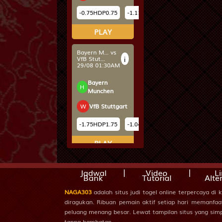
-0.75
HDP
0.75
-1.11
Odds
-1.02
PLAY
Bayern M... vs
i
VfB Stut...
29/08 01:30AM
Bayern
H
Munchen
W
VfB Stuttgart
-1.75
HDP
1.75
-1.04
Odds
-1.08
PLAY
Arsenal vs
i
Borussia...
|
|
Jadwal
Video
L
Bank
Tutorial
Alte
09/08 20:00PM
NAGA303
adalah situs judi togel online terpercaya di
H
Arsenal
diragukan. Ribuan pemain aktif setiap hari memanfaa
Borussia
peluang menang besar. Lewat tampilan situs yang simpe
W
Dortmund
tanpa hambatan.